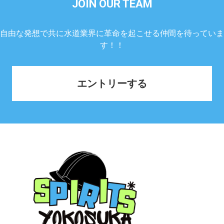
JOIN OUR TEAM
自由な発想で共に水道業界に革命を起こせる仲間を待っていま
す！！
エントリーする