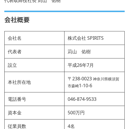
代表取締役社長 苅山 佑樹
会社概要
会社名
株式会社 SPIRITS
代表者
苅山 佑樹
設立
平成26年7月
〒238-0023
神奈川県横須賀
本社所在地
1-10-6
市森崎
電話番号
046-874-9533
資本金
500万円
従業員数
4名