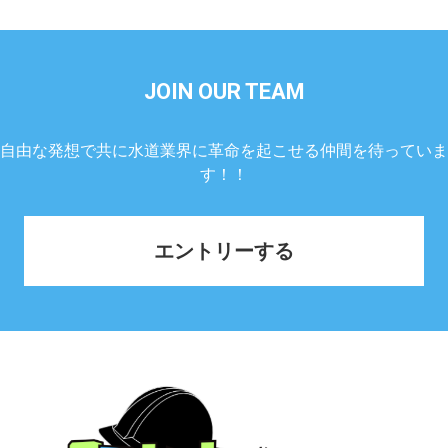
JOIN OUR TEAM
自由な発想で共に水道業界に革命を起こせる仲間を待っていま
す！！
エントリーする